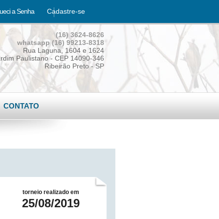
ueci a Senha
Cadastre-se
(16) 3624-8626
whatsapp (16) 99213-8318
Rua Laguna, 1604 e 1624
rdim Paulistano - CEP 14090-346
Ribeirão Preto - SP
CONTATO
torneio realizado em
25/08/2019