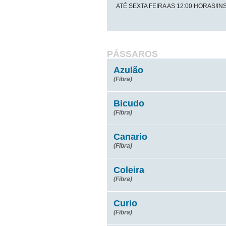
ATÉ SEXTA FEIRA AS 12:00 HORAS!IN
PÁSSAROS
Azulão
(Fibra)
Bicudo
(Fibra)
Canario
(Fibra)
Coleira
(Fibra)
Curio
(Fibra)