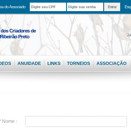
ea do Associado
Esq
 dos Criadores de
Ja
Ribeirão Preto
DEOS
ANUIDADE
LINKS
TORNEIOS
ASSOCIAÇÃO
* Nome :