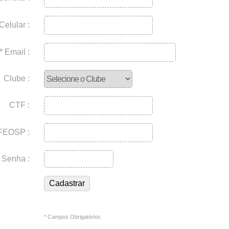
Celular :
* Email :
Clube :
CTF :
FEOSP :
* Senha :
* Campos Obrigatórios