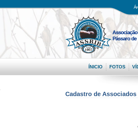
Ár
Associação
Pássaro de 
ÍNICIO
FOTOS
VÍ
.
Cadastro de Associados