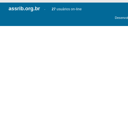
assrib.org.br
27
usuários on-line
-
Desenvol