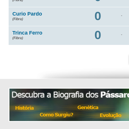
(Fibra)
0
Curio Pardo
-
(Fibra)
0
Trinca Ferro
-
(Fibra)