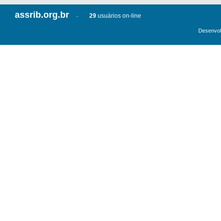
assrib.org.br
29
usuários on-line
-
Desenvol