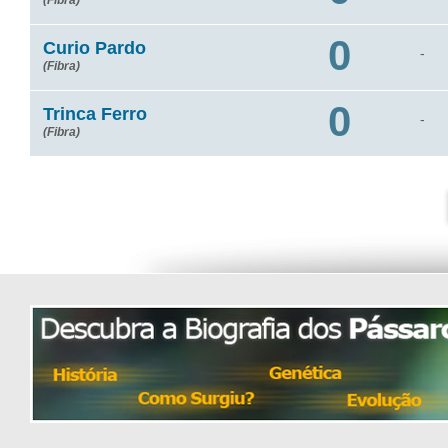
(Fibra)
0
Curio Pardo
-
(Fibra)
0
Trinca Ferro
-
(Fibra)