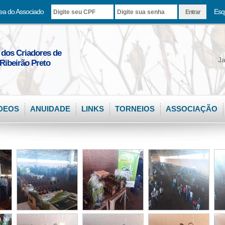
ea do Associado
Esq
 dos Criadores de
Ja
Ribeirão Preto
DEOS
ANUIDADE
LINKS
TORNEIOS
ASSOCIAÇÃO