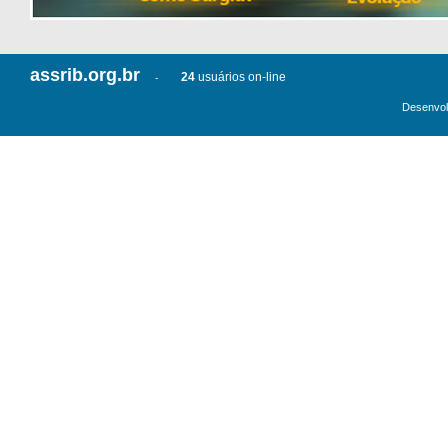
assrib.org.br
24
usuários on-line
-
Desenvol