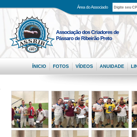
Área do Associado
Associação dos Criadores de
Pássaro de Ribeirão Preto
ÍNICIO
FOTOS
VÍDEOS
ANUIDADE
LI
.