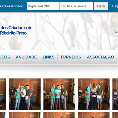
ea do Associado
Esq
 dos Criadores de
Ja
Ribeirão Preto
DEOS
ANUIDADE
LINKS
TORNEIOS
ASSOCIAÇÃO