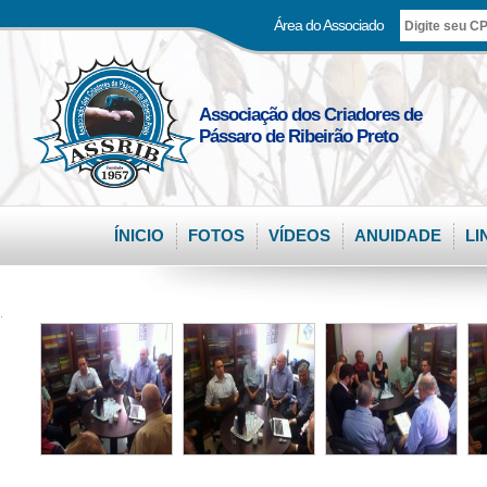
Área do Associado
Associação dos Criadores de
Pássaro de Ribeirão Preto
ÍNICIO
FOTOS
VÍDEOS
ANUIDADE
LI
.