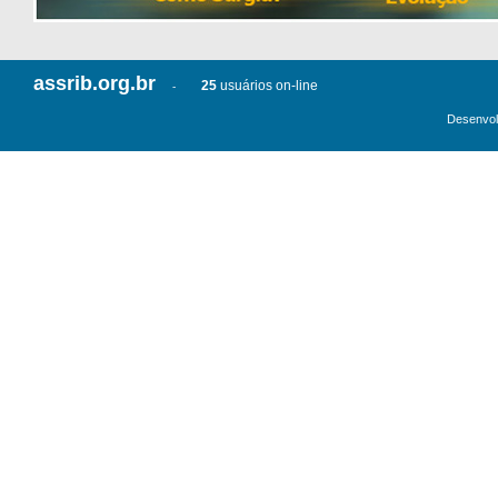
assrib.org.br
25
usuários on-line
-
Desenvol