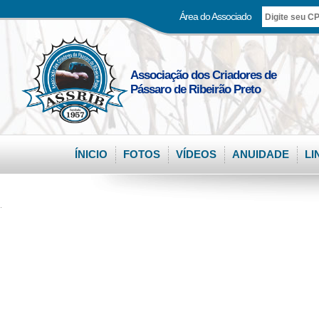
Área do Associado
Associação dos Criadores de
Pássaro de Ribeirão Preto
ÍNICIO
FOTOS
VÍDEOS
ANUIDADE
LI
.