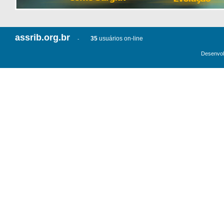
assrib.org.br
35
usuários on-line
-
Desenvol