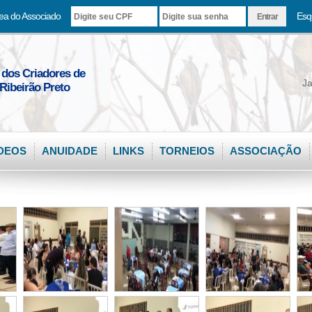
ea do Associado
Esq
 dos Criadores de
Ja
Ribeirão Preto
DEOS
ANUIDADE
LINKS
TORNEIOS
ASSOCIAÇÃO